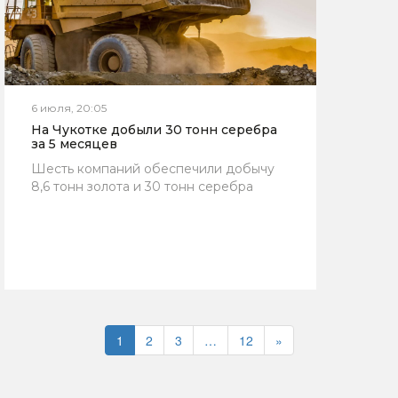
6 июля, 20:05
На Чукотке добыли 30 тонн серебра
за 5 месяцев
Шесть компаний обеспечили добычу
8,6 тонн золота и 30 тонн серебра
1
2
3
…
12
»