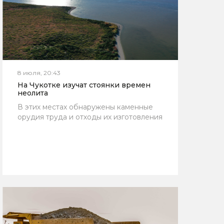
8 июля, 20:43
На Чукотке изучат стоянки времен
неолита
В этих местах обнаружены каменные
орудия труда и отходы их изготовления