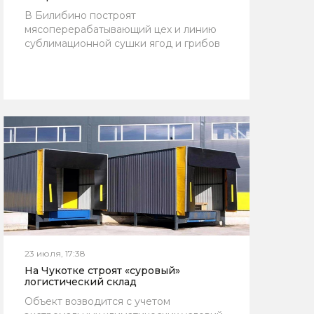
В Билибино построят
мясоперерабатывающий цех и линию
сублимационной сушки ягод и грибов
23 июля, 17:38
На Чукотке строят «суровый»
логистический склад
Объект возводится с учетом