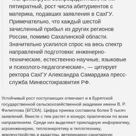
пятикратный, рост числа абитуриентов с
материка, подавших заявления в СахГУ.
Примечательно, что каждый шестой
зачисленный прибыл из других регионов
России, помимо Сахалинской области.
Значительно усилился спрос на весь спектр
направлений подготовки: инженерно-
технические, естественно-научные, языковые
и психолого-педагогические», — цитирует
ректора СахГУ Александра Самардака пресс-
служба Минвостокразвития РФ.
Устойчивый рост поступающих отмечают и в Бурятской
государственной сельскохозяйственной академии имени В. Р.
Филиппова (БГСХА). Цифра приема составила более 5 тысяч
заявлений. Вместе с тем растет и конкурс практически по всем
направлениям. Среди них выделяют прикладную информатику,
агроинженерию, теплоэнергетику и теплотехнику,
землеустройство и кадастры, ветеринарно-санитарную