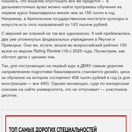
сошлись, что кошелек опустошать все же придется – в
дальневосточных вузах можно найти программы обучения на
первом курсе бакалавриата менее чем за 150 тысяч в год.
Например, в Арктическом государственном институте культуры и
искусств есть пять направлений по 143 тысячи рублей.
С верхней же планкой не так все однозначно. К ней приблизились
два уже упомянутых федеральных учреждения в Якутии и
Приморье. Они же, кстати, вошли во всероссийский рейтинг 100
вузов по версии Rating Review (18+) 2025 года. Посмотрим, как
обстоят дела с ценами там.
Так, для поступающих на первый курс в ДВФУ самым дорогим
направлением подготовки бакалавриата становится дизайн, цена
за обучение на котором составляет 406 тысяч рублей в год (а для
иностранцев — все 440). Однако желающих, судя по конкурсным
спискам на сайте университета, это не отпугивает — участников
десятки.