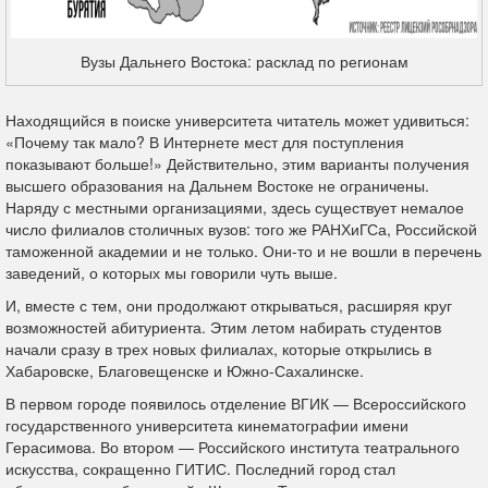
Вузы Дальнего Востока: расклад по регионам
Находящийся в поиске университета читатель может удивиться:
«Почему так мало? В Интернете мест для поступления
показывают больше!» Действительно, этим варианты получения
высшего образования на Дальнем Востоке не ограничены.
Наряду с местными организациями, здесь существует немалое
число филиалов столичных вузов: того же РАНХиГСа, Российской
таможенной академии и не только. Они-то и не вошли в перечень
заведений, о которых мы говорили чуть выше.
И, вместе с тем, они продолжают открываться, расширяя круг
возможностей абитуриента. Этим летом набирать студентов
начали сразу в трех новых филиалах, которые открылись в
Хабаровске, Благовещенске и Южно-Сахалинске.
В первом городе появилось отделение ВГИК — Всероссийского
государственного университета кинематографии имени
Герасимова. Во втором — Российского института театрального
искусства, сокращенно ГИТИС. Последний город стал