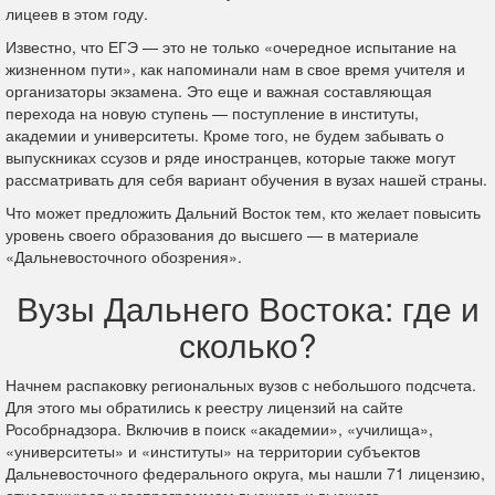
лицеев в этом году.
Известно, что ЕГЭ — это не только «очередное испытание на
жизненном пути», как напоминали нам в свое время учителя и
организаторы экзамена. Это еще и важная составляющая
перехода на новую ступень — поступление в институты,
академии и университеты. Кроме того, не будем забывать о
выпускниках ссузов и ряде иностранцев, которые также могут
рассматривать для себя вариант обучения в вузах нашей страны.
Что может предложить Дальний Восток тем, кто желает повысить
уровень своего образования до высшего — в материале
«Дальневосточного обозрения».
Вузы Дальнего Востока: где и
сколько?
Начнем распаковку региональных вузов с небольшого подсчета.
Для этого мы обратились к реестру лицензий на сайте
Рособрнадзора. Включив в поиск «академии», «училища»,
«университеты» и «институты» на территории субъектов
Дальневосточного федерального округа, мы нашли 71 лицензию,