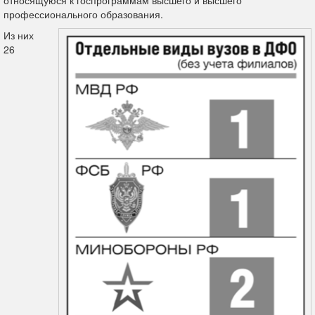
относящуюся к госпрограммам высшего и высшего
профессионального образования.
Из них
26