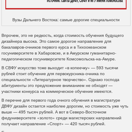
Вузы Дальнего Востока: самые дорогие специальности
Впрочем, это не редкость, когда стоимость обучения будущего
дизайнера высока. Это самое дорогое направление для
бакалавров-очников первого курса и в Тихоокеанском
госуниверситете в Хабаровске, и в Амурском гуманитарно-
педагогическом госуниверситете Комсомольска-на-Амуре.
В СВФУ искусство тоже выходит «в копеечку» — 593 тысячи
рублей стоит обучение для первокурсника-очника по
специальности «Литературное творчество». Однако господа
абитуриенты это предложение вниманием не обходят —
участники конкурса на коммерческое обучение имеются.
В перечне для первого года очного обучения в магистратуре
ДВФУ дизайн остается наиболее дорогим, но стоимость уже чуть
выше — 495 тысяч рублей. А вот в Северо-Восточном
федуниверситете «золото» среди магистерских направлений
получает направление «Спорт» — 420 тысяч рублей.