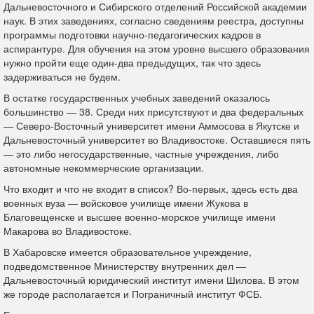
Дальневосточного и Сибирского отделений Российской академии
наук. В этих заведениях, согласно сведениям реестра, доступны
программы подготовки научно-педагогических кадров в
аспирантуре. Для обучения на этом уровне высшего образования
нужно пройти еще один-два предыдущих, так что здесь
задерживаться не будем.
В остатке государственных учебных заведений оказалось
большинство — 38. Среди них присутствуют и два федеральных
— Северо-Восточный университет имени Аммосова в Якутске и
Дальневосточный университет во Владивостоке. Оставшиеся пять
— это либо негосударственные, частные учреждения, либо
автономные некоммерческие организации.
Что входит и что не входит в список? Во-первых, здесь есть два
военных вуза — войсковое училище имени Жукова в
Благовещенске и высшее военно-морское училище имени
Макарова во Владивостоке.
В Хабаровске имеется образовательное учреждение,
подведомственное Министерству внутренних дел —
Дальневосточный юридический институт имени Шилова. В этом
же городе располагается и Пограничный институт ФСБ.