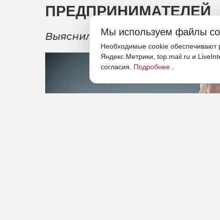
ПРЕДПРИНИМАТЕЛЕЙ
Мы используем файлы co
Выяснилось, что бизнесмены п
Необходимые cookie обеспечивают р
Яндекс.Метрики, top.mail.ru и LiveIn
согласия.
Подробнее
.