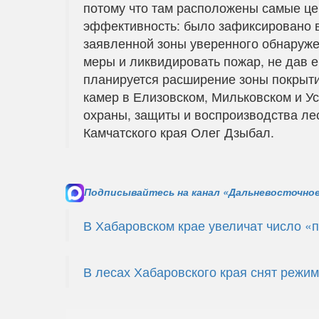
потому что там расположены самые це
эффективность: было зафиксировано в
заявленной зоны уверенного обнаруже
меры и ликвидировать пожар, не дав 
планируется расширение зоны покрыти
камер в Елизовском, Мильковском и Ус
охраны, защиты и воспроизводства лес
Камчатского края Олег Дзыбал.
Подписывайтесь на канал «Дальневосточное
В Хабаровском крае увеличат число 
В лесах Хабаровского края снят режи