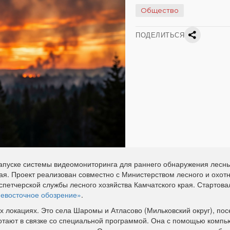
Общество
ПОДЕЛИТЬСЯ
пуске системы видеомониторинга для раннего обнаружения лесн
ая. Проект реализован совместно с Министерством лесного и охот
спетчерской службы лесного хозяйства Камчатского края. Стартова
евосточное обозрение»
.
 локациях. Это села Шаромы и Атласово (Мильковский округ), пос
ботают в связке со специальной программой. Она с помощью компь