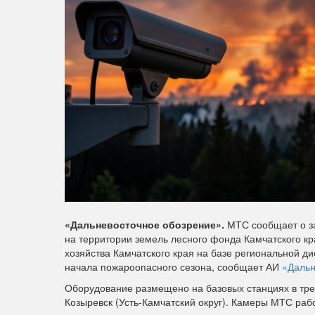
«Дальневосточное обозрение».
МТС сообщает о за
на территории земель лесного фонда Камчатского кр
хозяйства Камчатского края на базе региональной ди
начала пожароопасного сезона, сообщает АИ
«Дальн
Оборудование размещено на базовых станциях в трех
Козыревск (Усть-Камчатский округ). Камеры МТС ра