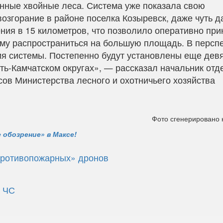
нные хвойные леса. Система уже показала свою
озгорание в районе поселка Козыревск, даже чуть 
ния в 15 километров, что позволило оперативно при
ему распространиться на большую площадь. В персп
я системы. Постепенно будут установлены еще дев
ть-Камчатском округах», — рассказал начальник отд
ов Министерства лесного и охотничьего хозяйства
Фото сгенерировано
 обозрение» в Максе!
«противопожарных» дронов
м ЧС