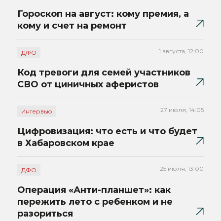
Гороскоп на август: кому премия, а
кому и счет на ремонт
1 августа, 12:00
ДФО
Код тревоги для семей участников
СВО от циничных аферистов
27 июля, 14:05
Интервью
Цифровизация: что есть и что будет
в Хабаровском крае
25 июля, 13:00
ДФО
Операция «Анти-планшет»: как
пережить лето с ребенком и не
разориться