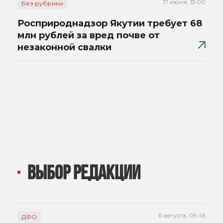
17 июня, 15:00
Без рубрики
Росприроднадзор Якутии требует 68
млн рублей за вред почве от
незаконной свалки
ВЫБОР РЕДАКЦИИ
6 августа, 09:45
ДФО