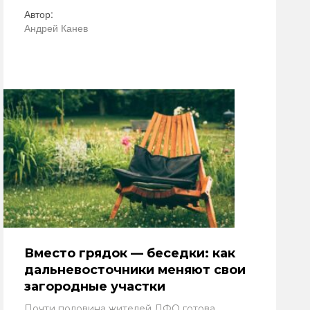
Автор:
Андрей Канев
Вместо грядок — беседки: как
дальневосточники меняют свои
загородные участки
Почти половина жителей ДФО готова