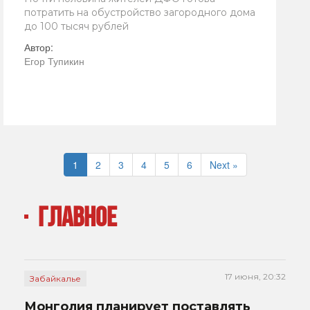
потратить на обустройство загородного дома
до 100 тысяч рублей
Автор:
Егор Тупикин
1
2
3
4
5
6
Next »
ГЛАВНОЕ
17 июня, 20:32
Забайкалье
Монголия планирует поставлять