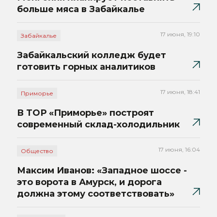
больше мяса в Забайкалье
17 июня, 19:10
Забайкалье
Забайкальский колледж будет
готовить горных аналитиков
17 июня, 18:41
Приморье
В ТОР «Приморье» построят
современный склад-холодильник
17 июня, 16:04
Общество
Максим Иванов: «Западное шоссе -
это ворота в Амурск, и дорога
должна этому соответствовать»