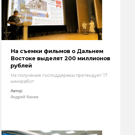
На съемки фильмов о Дальнем
Востоке выделят 200 миллионов
рублей
На получение господдержки претендует 17
киноработ
Автор:
Андрей Канев