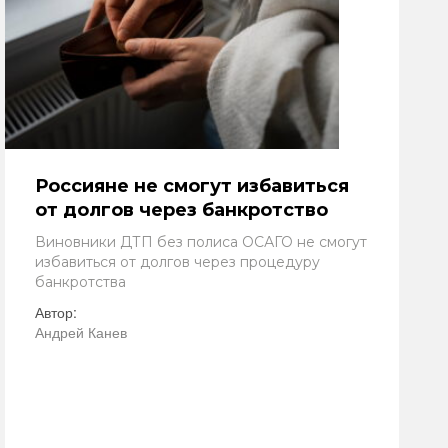
Россияне не смогут избавиться
от долгов через банкротство
Виновники ДТП без полиса ОСАГО не смогут
избавиться от долгов через процедуру
банкротства
Автор:
Андрей Канев