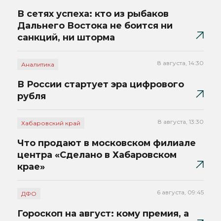
В сетях успеха: кто из рыбаков
Дальнего Востока не боится ни
санкций, ни шторма
8 августа, 14:30
Аналитика
В России стартует эра цифрового
рубля
8 августа, 13:30
Хабаровский край
Что продают в московском филиале
центра «Сделано в Хабаровском
крае»
6 августа, 09:45
ДФО
Гороскоп на август: кому премия, а