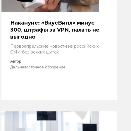
Накануне: «ВкусВилл» минус
300, штрафы за VPN, пахать не
выгодно
Первоапрельские новости из российских
СМИ без всяких шуток
Автор:
Дальневосточное обозрение