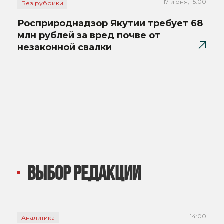
17 июня, 15:00
Без рубрики
Росприроднадзор Якутии требует 68
млн рублей за вред почве от
незаконной свалки
ВЫБОР РЕДАКЦИИ
14:00
Аналитика