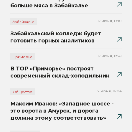
больше мяса в Забайкалье
17 июня, 19:10
Забайкалье
Забайкальский колледж будет
готовить горных аналитиков
17 июня, 18:41
Приморье
В ТОР «Приморье» построят
современный склад-холодильник
17 июня, 16:04
Общество
Максим Иванов: «Западное шоссе -
это ворота в Амурск, и дорога
должна этому соответствовать»