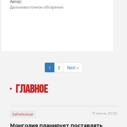
Автор:
Дальневосточное обозрение
1
2
Next »
ГЛАВНОЕ
17 июня, 20:32
Забайкалье
Монголия планирует поставлять