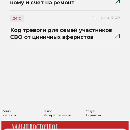
кому и счет на ремонт
1 августа, 12:00
ДФО
Код тревоги для семей участников
СВО от циничных аферистов
Меню
О нас
Услуги
Контакты
Распространение
Подписка