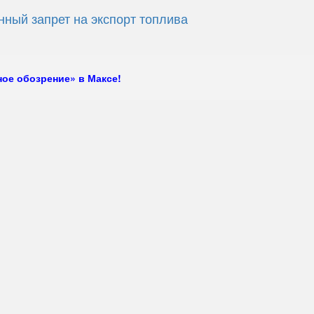
ный запрет на экспорт топлива
ое обозрение» в Максе!