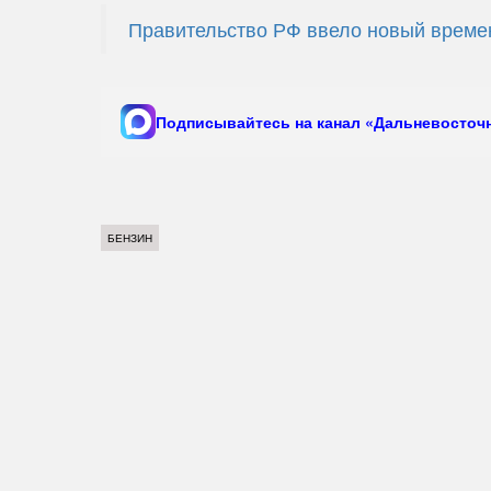
Правительство РФ ввело новый времен
Подписывайтесь на канал «Дальневосточн
БЕНЗИН