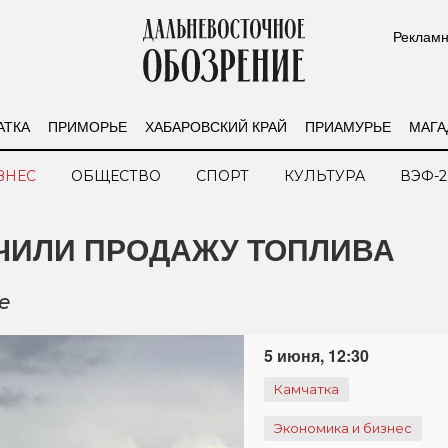
Рекламн
АТКА
ПРИМОРЬЕ
ХАБАРОВСКИЙ КРАЙ
ПРИАМУРЬЕ
МАГА
ЗНЕС
ОБЩЕСТВО
СПОРТ
КУЛЬТУРА
ВЭФ-2
ЧИЛИ ПРОДАЖУ ТОПЛИВА
е
5 июня, 12:30
Камчатка
Экономика и бизнес