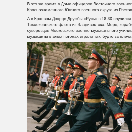
В это же время в Доме офицеров Восточного военно
Краснознаменного Южного военного округа из Ростов
А в Краевом Дворце Дружбы «Русь» в 18:30 случилс
Тихоокеанского флота из Владивостока. Море, корабл
суворовцев Московского военно-музыкального училищ
музыканты в алых погонах играли так, будто за плеча