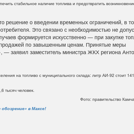
печить стабильное наличие топлива и предотвратить возникновени
о решение о введении временных ограничений, в т
потребителя. Это связано с необходимостью не допус
лучаев формируется искусственно — при закупке то
епродажей по завышенным ценам. Принятые меры
, — заявил заместитель министра ЖКХ региона Ант
ления на топливо с муниципального склада: литр АИ-92 стоит 141
,6 тысяч человек.
Фото: правительство Камча
 обозрение» в Максе!