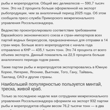
рыбы и морепродуктов. Общий вес деликатесов — 590,7 тысяч
тонн. Это на 2 процента больше оформленной на экспорт
рыбопродукции, чем за аналогичный период 2025 года. Об этом
сообщила пресс-служба Приморского межрегионального
управления Россельхознадзора.
Ведомство проконтролировало соответствие требованиям
Евразийского экономического союза и стран-импортеров всех
партий водных биоресурсов, предназначенных для отправки в 14
стран мира. Больше всего морепродуктов с начала года
отправлено в КНР — 435,1 тысяч тонн. Это 74 процента от всего
объема экспорта. Данный показатель на 22,5 процента больше
аналогичного периода годом ранее.
Также партии рыбы и морепродуктов экспортировались в Южную
Корею, Нигерию, Японию, Вьетнам, Того, Гану, Тайвань,
Таиланд, ОАЭ и другие страны.
Наибольшей популярностью пользуется минтай,
треска, живой краб.
Только за последнюю неделю мая сотрудники межрегионального
управления Россельхознадзора оформили на экспорт 932 партии
рыбы и морепродуктов общим весом 76,2 тысячи тонн — в два