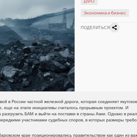
ДФО
Экономика и бизнес
ПОДЕЛИТЬСЯ
ой в России частной железной дороги, которая соединяет якутское
е, еще на этапе инициативы считалось прорывным проектом. И
разгрузить БАМ и выйти на поставки в страны Азии. Однако в реал
 нередкими участниками судебных споров, в которых размеры требо
баровском крае позиционировались правительством как один из в