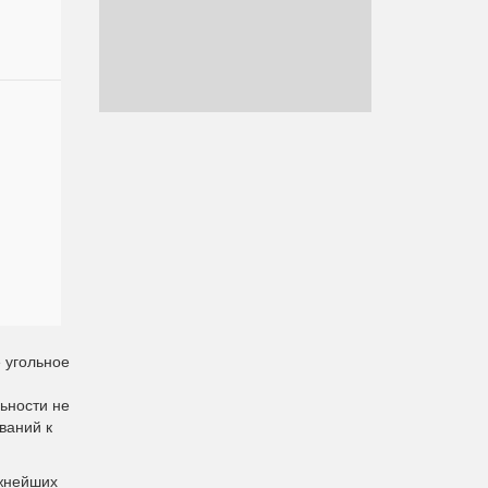
 угольное
ьности не
ваний к
ажнейших