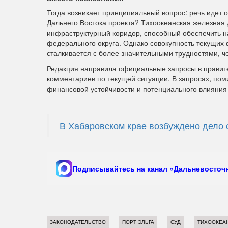
Тогда возникает принципиальный вопрос: речь идет
Дальнего Востока проекта? Тихоокеанская железная 
инфраструктурный коридор, способный обеспечить н
федерального округа. Однако совокупность текущих 
сталкивается с более значительными трудностями, ч
Редакция направила официальные запросы в правите
комментариев по текущей ситуации. В запросах, поми
финансовой устойчивости и потенциального влияния
В Хабаровском крае возбуждено дело 
Подписывайтесь на канал «Дальневосточн
ЗАКОНОДАТЕЛЬСТВО
ПОРТ ЭЛЬГА
СУД
ТИХООКЕАН