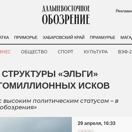
Рекламн
АТКА
ПРИМОРЬЕ
ХАБАРОВСКИЙ КРАЙ
ПРИАМУРЬЕ
МАГА
ЗНЕС
ОБЩЕСТВО
СПОРТ
КУЛЬТУРА
ВЭФ-2
СТРУКТУРЫ «ЭЛЬГИ»
ГОМИЛЛИОННЫХ ИСКОВ
с высоким политическим статусом – в
 обозрения»
29 апреля, 16:33